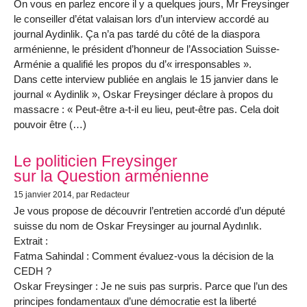
On vous en parlez encore il y a quelques jours, Mr Freysinger
le conseiller d’état valaisan lors d’un interview accordé au
journal Aydinlik. Ça n’a pas tardé du côté de la diaspora
arménienne, le président d’honneur de l’Association Suisse-
Arménie a qualifié les propos du d’« irresponsables ».
Dans cette interview publiée en anglais le 15 janvier dans le
journal « Aydinlik », Oskar Freysinger déclare à propos du
massacre : « Peut-être a-t-il eu lieu, peut-être pas. Cela doit
pouvoir être (…)
Le politicien Freysinger
sur la Question arménienne
15 janvier 2014
, par Redacteur
Je vous propose de découvrir l’entretien accordé d’un député
suisse du nom de Oskar Freysinger au journal Aydınlık.
Extrait :
Fatma Sahindal : Comment évaluez-vous la décision de la
CEDH ?
Oskar Freysinger : Je ne suis pas surpris. Parce que l’un des
principes fondamentaux d’une démocratie est la liberté