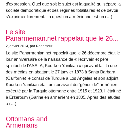
d’expression. Quel que soit le sujet est la qualité qui sépare la
société démocratique et des régimes totalitaires et de devoir
s’exprimer librement. La question arménienne est un (…)
Le site
Panarmenian.net rappelait que le 26...
2 janvier 2014
, par Redacteur
Le site Panarmenian.net rappelait que le 26 décembre était le
jour anniversaire de la naissance de « l’écrivain et père
spirituel de l’ASALA, Kourken Yanikian » qui avait fait la une
des médias en abattant le 27 janvier 1973 à Santa Barbara
(Californie) le consul de Turquie à Los Angeles et son adjoint.
Kourken Yanikian était un survivant du "génocide" arménien
exécuté par la Turquie ottomane entre 1915 et 1923. Il était né
à Erzeroum (Garine en arménien) en 1895. Après des études
à (…)
Ottomans and
Armenians