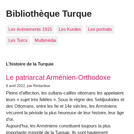
Bibliothèque Turque
Les évènements 1915
Les Kurdes
Les portraits
Les Turcs
Multimédia
L’histoire de la Turquie
Articles les plus récents
Le patriarcat Arménien-Orthodoxe
8 avril 2022
, par Redacteur
Pleins d’affection, les sultans-califes ottomans les appelaient
leurs « sujet très fidèles ». Sous le règne des Seldjoukides et
des Ottomans, entre les Ile et 14e siècles, les Arméniens
vécurent la période la plus heureuse de leur histoire, leur âge
d’or.
Aujourd’hui, les Arméniens constituent toujours la plus
importante minorité de la Turquie. Ils sont hautement