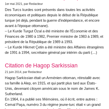
1er mai 2021
, par Redacteur
Des Turcs kurdes sont présents dans toutes les activités
économiques et politiques depuis le début de la République
turque (et déjà, pendant la guerre d’indépendance, et encore
avant à l’époque ottomane).
– Le Kurde Turgut Özal a été ministre de l’Économie et des
Finances de 1980 à 1982, Premier ministre de 1983 à 1989, et
président de la République de 1989 à 1993.
– Le Kurde Hikmet Çetin a été ministre des Affaires étrangères
de 1991 à 1994, secrétaire général par intérim du parti (…)
Citation de Hagop Sarkissian
21 juin 2014
, par Redacteur
Hagop Sarkissian était un Arménien ottoman, réinstallé avec
sa famille à Alep, en 1915, et qui partit plus tard aux États-
Unis, devenant citoyen américain sous le nom de James K.
Sutherland.
En 1964, il a publié ses Mémoires, où il écrit, entre autres :
Cemal Paşa, numéro 3 du régime jeune-turc était « un grand